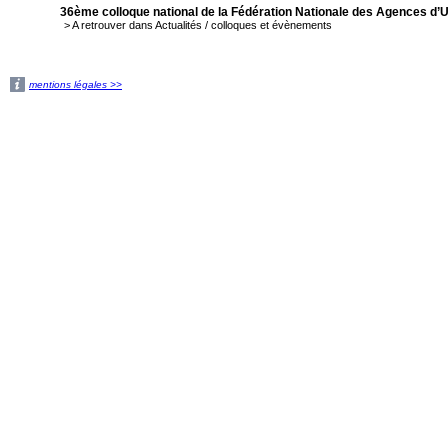
36ème colloque national de la Fédération Nationale des Agences d
> A retrouver dans Actualités / colloques et évènements
mentions légales >>